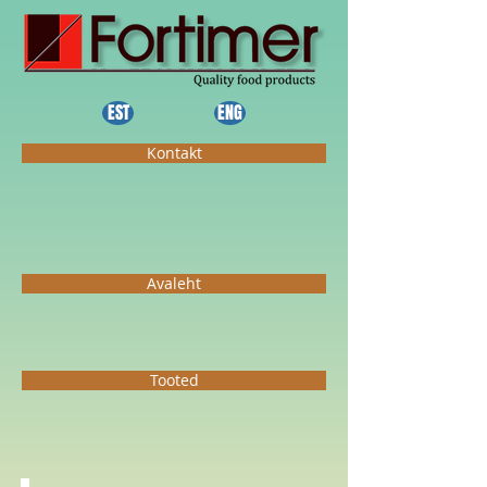
EST
ENG
Kontakt
Avaleht
Tooted